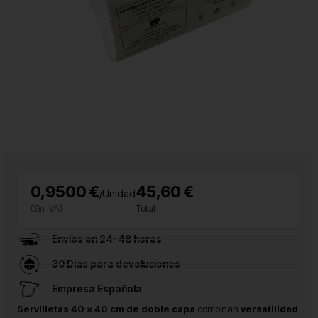
0,9500 €
45,60 €
/Unidad
(Sin IVA)
Total
Envíos en 24-48 horas
30 Días para devoluciones
Empresa Española
Servilletas 40 × 40 cm de doble capa
combinan
versatilidad