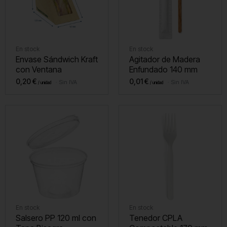
En stock
En stock
Envase Sándwich Kraft
Agitador de Madera
con Ventana
Enfundado 140 mm
0,20
€
0,01
€
Sin IVA
Sin IVA
En stock
En stock
Salsero PP 120 ml con
Tenedor CPLA