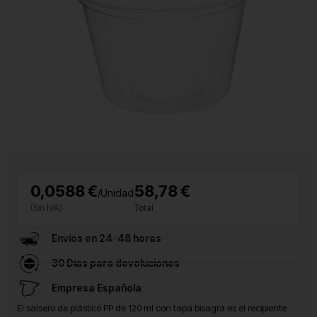
0,0588 €
58,78 €
/Unidad
(Sin IVA)
Total
Envíos en 24-48 horas
30 Días para devoluciones
Empresa Española
El salsero de plástico PP de 120 ml con tapa bisagra es el recipiente