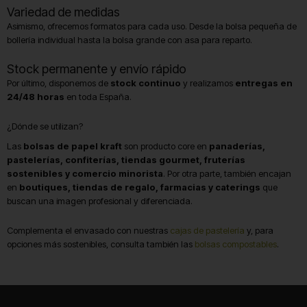
Variedad de medidas
Asimismo, ofrecemos formatos para cada uso. Desde la bolsa pequeña de
bollería individual hasta la bolsa grande con asa para reparto.
Stock permanente y envío rápido
Por último, disponemos de
stock continuo
y realizamos
entregas en
24/48 horas
en toda España.
¿Dónde se utilizan?
Las
bolsas de papel kraft
son producto core en
panaderías,
pastelerías, confiterías, tiendas gourmet, fruterías
sostenibles y comercio minorista
. Por otra parte, también encajan
en
boutiques, tiendas de regalo, farmacias y caterings
que
buscan una imagen profesional y diferenciada.
Complementa el envasado con nuestras
cajas de pastelería
y, para
opciones más sostenibles, consulta también las
bolsas compostables
.