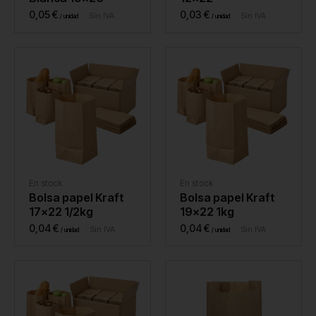
0,05
€
0,03
€
Sin IVA
Sin IVA
En stock
En stock
Bolsa papel Kraft
Bolsa papel Kraft
17×22 1/2kg
19×22 1kg
0,04
€
0,04
€
Sin IVA
Sin IVA