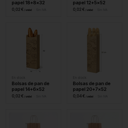
papel 18+8×32
papel 12+5×52
0,02
€
0,02
€
Sin IVA
Sin IVA
En stock
En stock
Bolsas de pan de
Bolsas de pan de
papel 14+6×52
papel 20+7×52
0,02
€
0,04
€
Sin IVA
Sin IVA