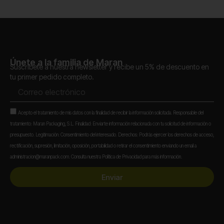
Únete a la familia de Maran
Suscríbete a nuestra newsletter y recibe un 5% de descuento en
tu primer pedido completo.
Correo
electrónico
Aceptación
Acepto el tratamiento de mis datos con la finalidad de recibir la información solicitada. Responsable del
tratamiento: Maran Packaging, S.L. Finalidad: Enviarte información relacionada con tu solicitud de información o
presupuesto. Legitimación: Consentimiento del interesado. Derechos: Podrás ejercer los derechos de acceso,
rectificación, supresión, limitación, oposición, portabilidad o retirar el consentimiento enviando un email a
administracion@maranpack.com. Consulta nuestra Política de Privacidad para más información.
Enviar