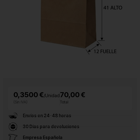
0,3500 €
70,00 €
/Unidad
(Sin IVA)
Total
Envíos en 24-48 horas
30 Días para devoluciones
Empresa Española