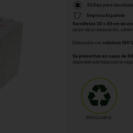
30 Días para devoluci
Empresa Española
Servilletas 30 × 30 cm de un
sector de la restauración, cateri
Elaboradas con
celulosa 100 %
Se presentan en cajas de 6
disponible este básico en tu neg