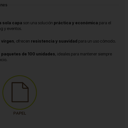
ones
a sola capa
son una solución
práctica y económica
para el
ng y eventos.
 virgen
, ofrecen
resistencia y suavidad
para un uso cómodo.
0 paquetes de 100 unidades
, ideales para mantener siempre
ocio.