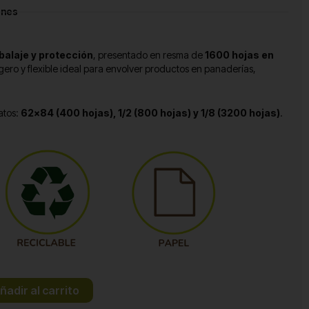
ones
alaje y protección
, presentado en resma de
1600 hojas en
ligero y flexible ideal para envolver productos en panaderías,
atos:
62×84 (400 hojas),
1/2 (800 hojas) y 1/8 (3200 hojas)
.
ñadir al carrito