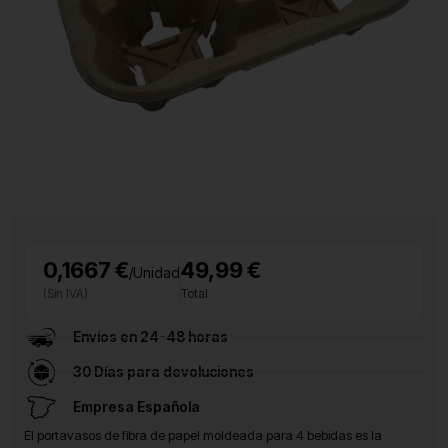
0,1667 €
49,99 €
/Unidad
(Sin IVA)
Total
Envíos en 24-48 horas
30 Días para devoluciones
Empresa Española
El portavasos de fibra de papel moldeada para 4 bebidas es la