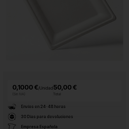
0,1000 €
50,00 €
/Unidad
(Sin IVA)
Total
Envíos en 24-48 horas
30 Días para devoluciones
Empresa Española