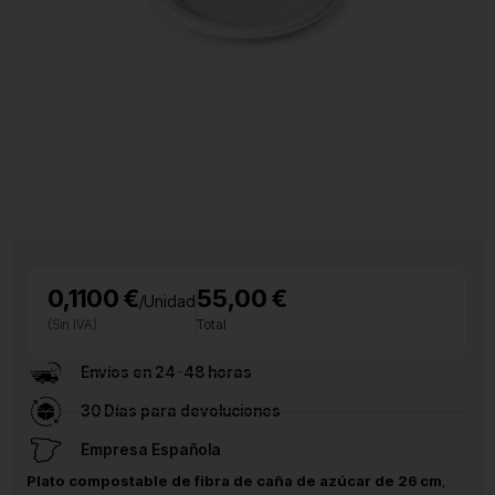
0,1100 €
55,00 €
/Unidad
(Sin IVA)
Total
Envíos en 24-48 horas
30 Días para devoluciones
Empresa Española
Plato compostable de fibra de caña de azúcar de 26 cm
,