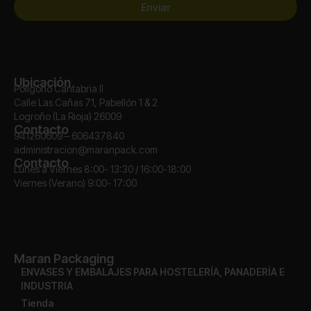
Enviar
Ubicación
Polígono Cantabria II
Calle Las Cañas 71, Pabellón 1 & 2
Logroño (La Rioja) 26009
Contacto
941260609 – 606437840
administracion@maranpack.com
Contacto
Lunes a Viernes 8:00- 13:30 / 16:00-18:00
Viernes (Verano) 9:00- 17:00
Maran Packaging
ENVASES Y EMBALAJES PARA HOSTELERÍA, PANADERÍA E
INDUSTRIA
Tienda