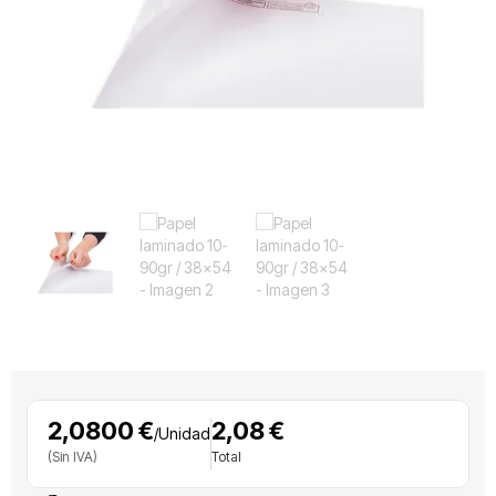
2,0800 €
2,08 €
/Unidad
(Sin IVA)
Total