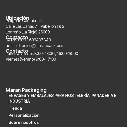
Ubicación
Polígono Cantabria II
Calle Las Cañas 71, Pabellón 1 & 2
Logroño (La Rioja) 26009
Contacto
941260609 – 606437840
administracion@maranpack.com
Contacto
Lunes a Viernes 8:00- 13:30 / 16:00-18:00
Viernes (Verano) 9:00- 17:00
Maran Packaging
ENVASES Y EMBALAJES PARA HOSTELERÍA, PANADERÍA E
INDUSTRIA
Tienda
Personalización
Sobre nosotros