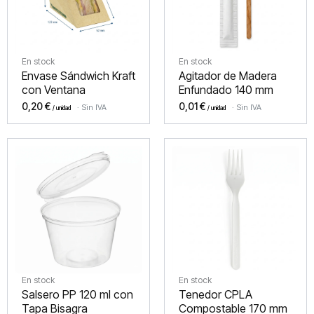
En stock
En stock
Envase Sándwich Kraft
Agitador de Madera
con Ventana
Enfundado 140 mm
0,20
€
0,01
€
Sin IVA
Sin IVA
En stock
En stock
Salsero PP 120 ml con
Tenedor CPLA
Tapa Bisagra
Compostable 170 mm