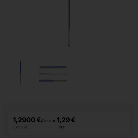
1,2900 €
1,29 €
/Unidad
(Sin IVA)
Total