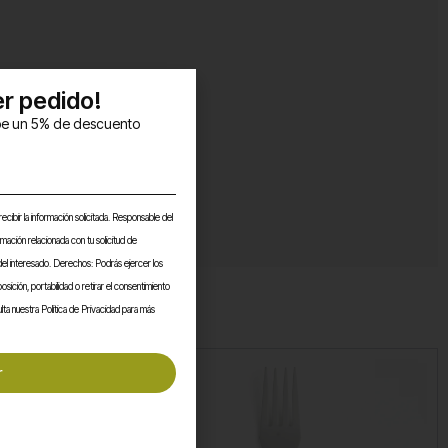
r pedido!​
ibe un 5% de descuento
ecibir la información solicitada. Responsable del
rmación relacionada con tu solicitud de
del interesado. Derechos: Podrás ejercer los
osición, portabilidad o retirar el consentimiento
ta nuestra Política de Privacidad para más
r