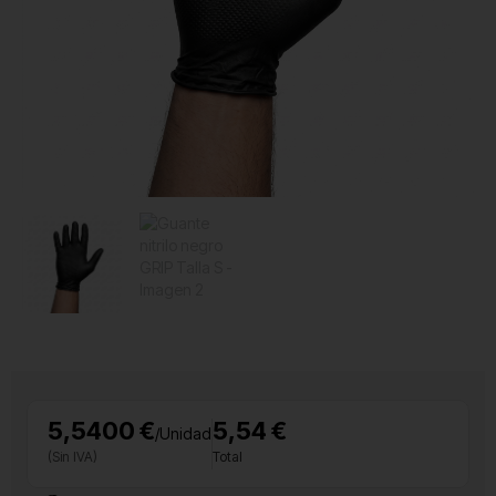
5,5400 €
5,54 €
/Unidad
(Sin IVA)
Total