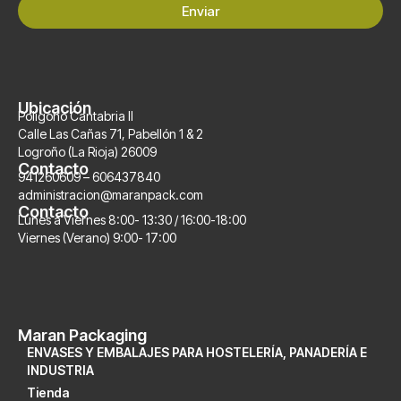
Enviar
Ubicación
Polígono Cantabria II
Calle Las Cañas 71, Pabellón 1 & 2
Logroño (La Rioja) 26009
Contacto
941260609 – 606437840
administracion@maranpack.com
Contacto
Lunes a Viernes 8:00- 13:30 / 16:00-18:00
Viernes (Verano) 9:00- 17:00
Maran Packaging
ENVASES Y EMBALAJES PARA HOSTELERÍA, PANADERÍA E
INDUSTRIA
Tienda