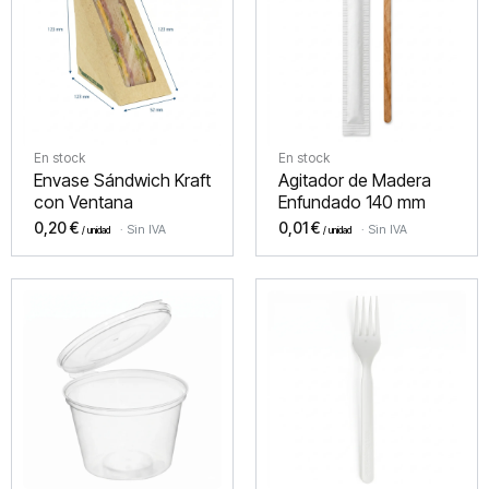
En stock
En stock
Envase Sándwich Kraft
Agitador de Madera
con Ventana
Enfundado 140 mm
0,20
€
0,01
€
Sin IVA
Sin IVA