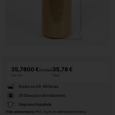
35,7800 €
35,78 €
/Unidad
(Sin IVA)
Total
Envíos en 24-48 horas
30 Días para devoluciones
Empresa Española
Film alimentario
(PVC, 8 µm) en diferentes formatos.