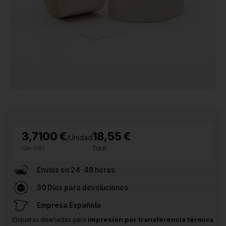
3,7100 €
18,55 €
/Unidad
(Sin IVA)
Total
Envíos en 24-48 horas
30 Días para devoluciones
Empresa Española
Etiquetas diseñadas para
impresión por transferencia térmica