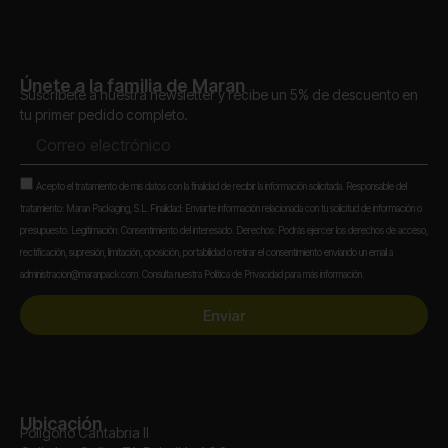
Únete a la familia de Maran
Suscríbete a nuestra newsletter y recibe un 5% de descuento en
tu primer pedido completo.
Correo
electrónico
Aceptación
Acepto el tratamiento de mis datos con la finalidad de recibir la información solicitada. Responsable del
tratamiento: Maran Packaging, S.L. Finalidad: Enviarte información relacionada con tu solicitud de información o
presupuesto. Legitimación: Consentimiento del interesado. Derechos: Podrás ejercer los derechos de acceso,
rectificación, supresión, limitación, oposición, portabilidad o retirar el consentimiento enviando un email a
administracion@maranpack.com. Consulta nuestra Política de Privacidad para más información.
Enviar
Ubicación
Polígono Cantabria II