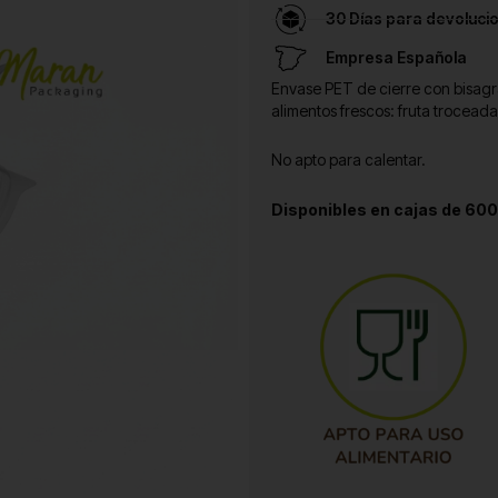
30 Días para devoluci
Empresa Española
Envase PET de cierre con bisagra
alimentos frescos: fruta trocead
No apto para calentar.
Disponibles en cajas de 600