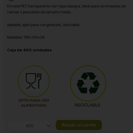
Envase PET transparente con tapa bisagra, ideal para loncheados de
carnes o pescados de tamaño medio.
Apilable, apto para congelación, reciclable.
Medidas: 195×145×28
Caja de 400 unidades
Envase
Añadir al carrito
Locheados