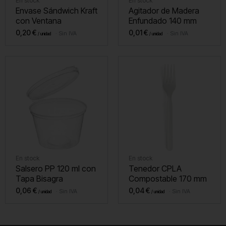
En stock
En stock
Envase Sándwich Kraft
Agitador de Madera
con Ventana
Enfundado 140 mm
0,20
€
0,01
€
Sin IVA
Sin IVA
En stock
En stock
Salsero PP 120 ml con
Tenedor CPLA
Tapa Bisagra
Compostable 170 mm
0,06
€
0,04
€
Sin IVA
Sin IVA