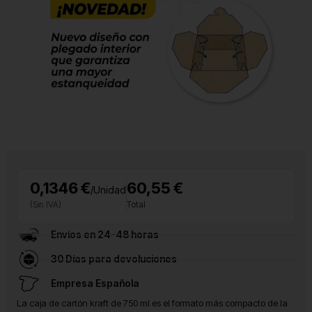
0,1346 €
60,55 €
/Unidad
(Sin IVA)
Total
Envíos en 24-48 horas
30 Días para devoluciones
Empresa Española
La caja de cartón kraft de 750 ml es el formato más compacto de la