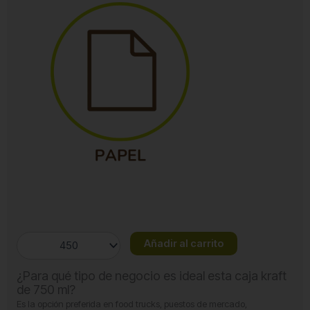
Caja
Añadir al carrito
de
Cartón
¿Para qué tipo de negocio es ideal esta caja kraft
Kraft
de 750 ml?
750
Es la opción preferida en food trucks, puestos de mercado,
ml