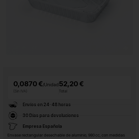
0,0870 €
52,20 €
/Unidad
(Sin IVA)
Total
Envíos en 24-48 horas
30 Días para devoluciones
Empresa Española
Envase rectangular desechable de aluminio, 980 cc, con medidas