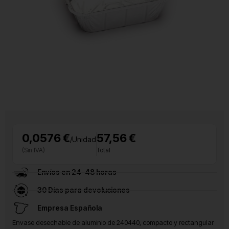
0,0576 €
57,56 €
/Unidad
(Sin IVA)
Total
Envíos en 24-48 horas
30 Días para devoluciones
Empresa Española
Envase desechable de aluminio de 240440, compacto y rectangular