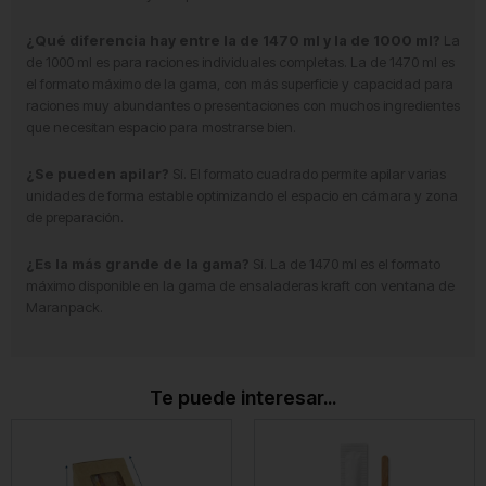
¿Qué diferencia hay entre la de 1470 ml y la de 1000 ml?
La
de 1000 ml es para raciones individuales completas. La de 1470 ml es
el formato máximo de la gama, con más superficie y capacidad para
raciones muy abundantes o presentaciones con muchos ingredientes
que necesitan espacio para mostrarse bien.
¿Se pueden apilar?
Sí. El formato cuadrado permite apilar varias
unidades de forma estable optimizando el espacio en cámara y zona
de preparación.
¿Es la más grande de la gama?
Sí. La de 1470 ml es el formato
máximo disponible en la gama de ensaladeras kraft con ventana de
Maranpack.
Te puede interesar...