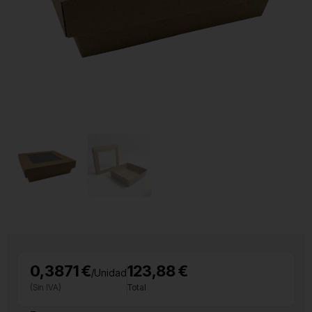
0,3871 €
123,88 €
/Unidad
(Sin IVA)
Total