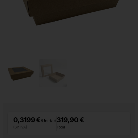
0,3199 €
319,90 €
/Unidad
(Sin IVA)
Total