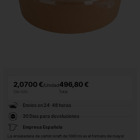
2,0700 €
496,80 €
/Unidad
(Sin IVA)
Total
Envíos en 24-48 horas
30 Días para devoluciones
Empresa Española
La ensaladera de cartón kraft de 1000 ml es el formato de mayor