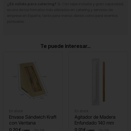
¿Es válida para catering?
Sí. Con tapa incluida y gran capacidad,
es uno de los formatos más utilizados en catering y servicios de
empresa en España, tanto para menús diarios como para eventos
puntuales.
Te puede interesar...
En stock
En stock
Envase Sándwich Kraft
Agitador de Madera
con Ventana
Enfundado 140 mm
0,20
€
0,01
€
Sin IVA
Sin IVA