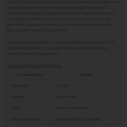
Este es el formato adecuado cuando el plato tiene mucho volumen o
varios componentes que necesitan espacio para no aplastarse
durante el transporte. Es especialmente útil en negocios que sirven
ensaladas de primer plato en formato grande, platos únicos con
guarnición, o menús de catering donde la presentación visual del
plato al abrir el envase es importante.
Si tu plato es más pequeño, consulta la ensaladera kraft de 700 ml
para raciones medias o la de 500 ml para acompañamientos y
raciones individuales pequeñas.
Características técnicas
Característica
Detalle
Capacidad
1000 ml
Material
Cartón kraft
Color
Marrón kraft natural
Uso recomendado
Alimentos fríos y templados