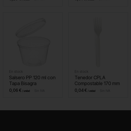
En stock
En stock
Salsero PP 120 ml con
Tenedor CPLA
Tapa Bisagra
Compostable 170 mm
0,06
€
0,04
€
Sin IVA
Sin IVA