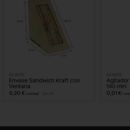
En stock
En stock
Envase Sándwich Kraft con
Agitador
Ventana
140 mm
0,20
€
0,01
€
Sin IVA