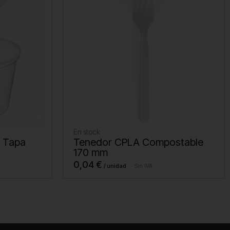
En stock
n Tapa
Tenedor CPLA Compostable
170 mm
0,04
€
Sin IVA