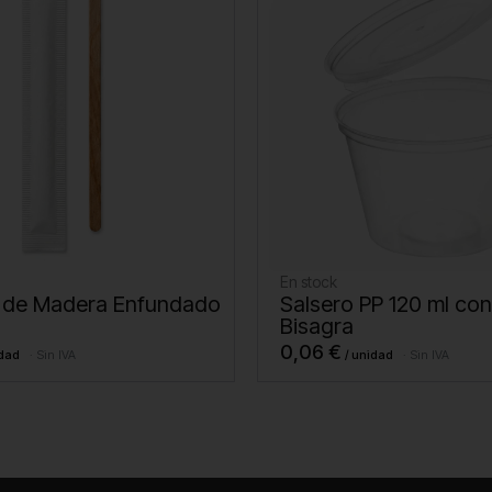
En stock
 de Madera Enfundado
Salsero PP 120 ml co
Bisagra
0,06
€
Sin IVA
Sin IVA