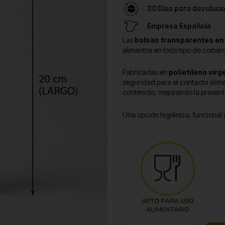
30 Días para devoluci
Empresa Española
Las
bolsas transparentes en
alimentos en todo tipo de comerc
Fabricadas en
polietileno virg
seguridad para el contacto alime
contenido, mejorando la presenta
Una opción higiénica, funcional 