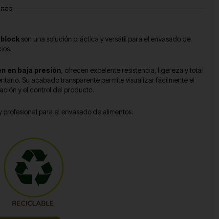
ones
 block
son una solución práctica y versátil para el envasado de
ios.
en en baja presión
, ofrecen excelente resistencia, ligereza y total
ntario. Su acabado transparente permite visualizar fácilmente el
ción y el control del producto.
y profesional para el envasado de alimentos.