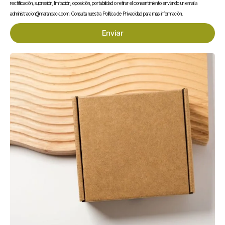
rectificación, supresión, limitación, oposición, portabilidad o retirar el consentimiento enviando un email a
administracion@maranpack.com. Consulta nuestra Política de Privacidad para más información.
Enviar
Disponibles en medidas estándar o a medida, y con opciones de
personalización como impresión, abrefácil o colgador, son ideales
para aplicaciones en embutidos, carnes, quesos, productos
preparados y sector gourmet.
Te puede interesar...
En stock
En stock