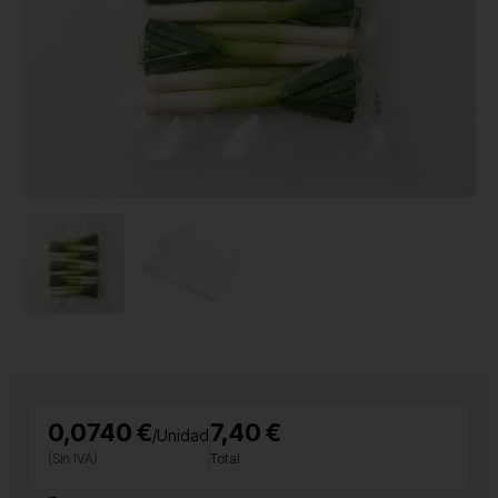
0,0740 €
7,40 €
/Unidad
(Sin IVA)
Total