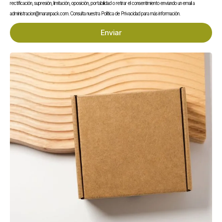
rectificación, supresión, limitación, oposición, portabilidad o retirar el consentimiento enviando un email a
administracion@maranpack.com. Consulta nuestra Política de Privacidad para más información.
Enviar
Disponibles en medidas estándar o a medida, y con opciones de
personalización como impresión, abrefácil o colgador, son ideales
para aplicaciones en embutidos, carnes, quesos, productos
preparados y sector gourmet.
Te puede interesar...
En stock
En stock