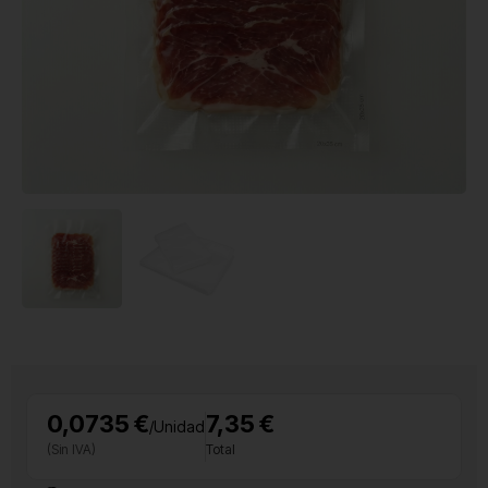
0,0735 €
7,35 €
/Unidad
(Sin IVA)
Total