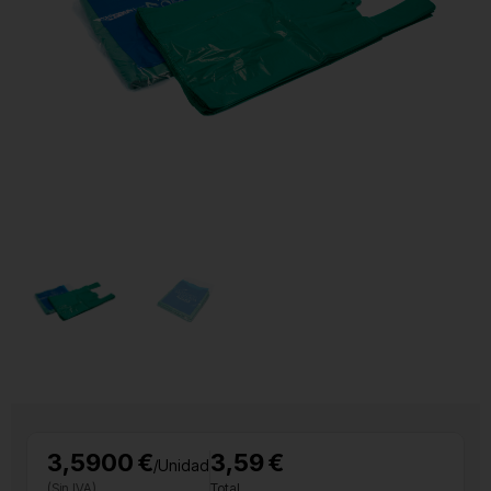
3,5900 €
3,59 €
/Unidad
(Sin IVA)
Total