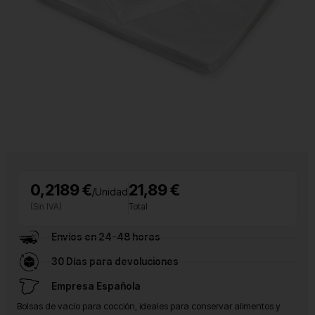
0,2189 €
21,89 €
/Unidad
(Sin IVA)
Total
Envíos en 24-48 horas
30 Días para devoluciones
Empresa Española
Bolsas de vacío para cocción, ideales para conservar alimentos y