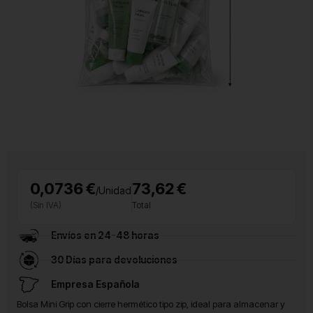
0,0736 €
73,62 €
/Unidad
(Sin IVA)
Total
Envíos en 24-48 horas
30 Días para devoluciones
Empresa Española
Bolsa Mini Grip con cierre hermético tipo zip, ideal para almacenar y