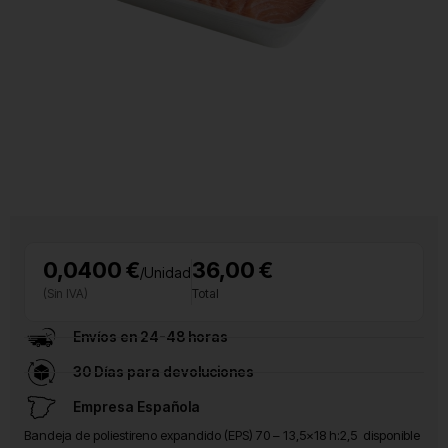
0,0400 €
36,00 €
/Unidad
(Sin IVA)
Total
Envíos en 24-48 horas
30 Días para devoluciones
Empresa Española
Bandeja de poliestireno expandido (EPS) 70 – 13,5×18 h:2,5 disponible