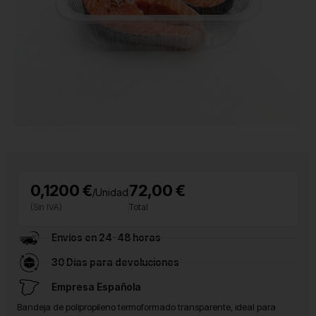
0,1200 €
72,00 €
/Unidad
(Sin IVA)
Total
Envíos en 24-48 horas
30 Días para devoluciones
Empresa Española
Bandeja de polipropileno termoformado transparente, ideal para